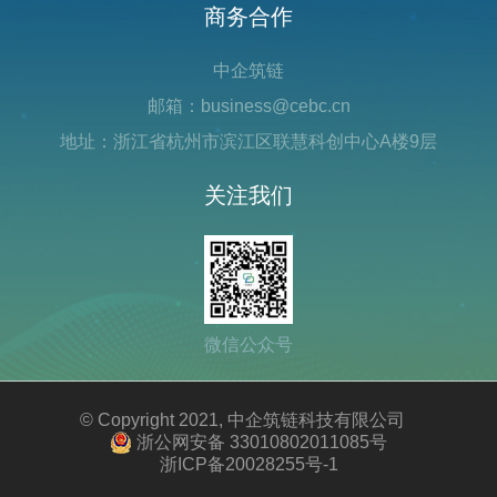
商务合作
中企筑链
邮箱：business@cebc.cn
地址：浙江省杭州市滨江区联慧科创中心A楼9层
关注我们
微信公众号
© Copyright 2021, 中企筑链科技有限公司
浙公网安备 33010802011085号
浙ICP备20028255号-1