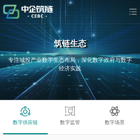
筑链生态
专注城投产业数字生态布局，深化数字政府与数字
经济实践
数字供应链
数字监管
数字场景